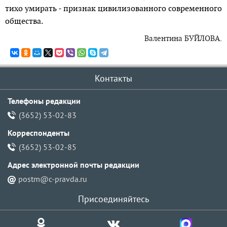
тихо умирать - признак цивилизованного современного
общества.
Валентина БУЙЛОВА.
Контакты
Телефоны редакции
(3652) 53-02-83
Корреспонденты
(3652) 53-02-85
Адрес электронной почты pедакции
postm@c-pravda.ru
Присоединяйтесь