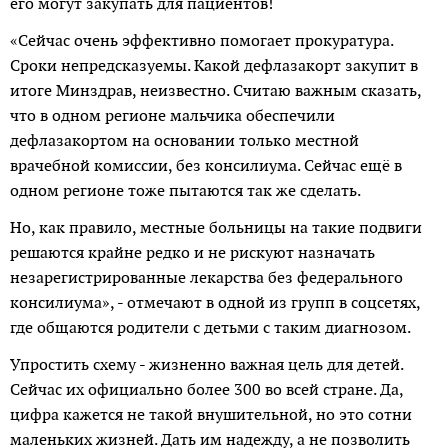
его могут закупать для пациентов!
«Сейчас очень эффективно помогает прокуратура.
Сроки непредсказуемы. Какой дефлазакорт закупит в
итоге Минздрав, неизвестно. Считаю важным сказать,
что в одном регионе мальчика обеспечили
дефлазакортом на основании только местной
врачебной комиссии, без консилиума. Сейчас ещё в
одном регионе тоже пытаются так же сделать.
Но, как правило, местные больницы на такие подвиги
решаются крайне редко и не рискуют назначать
незарегист­рированные лекарства без федерального
консилиума», - отмечают в одной из групп в соцсетях,
где общаются родители с детьми с таким диагнозом.
Упростить схему - жизненно важная цель для детей.
Сейчас их официально более 300 во всей стране. Да,
цифра кажется не такой внушительной, но это сотни
маленьких жизней. Дать им надежду, а не позволить