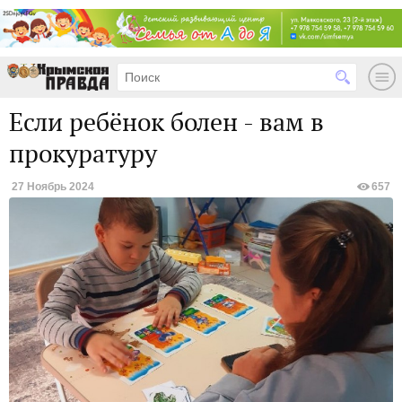
Если ребёнок болен - вам в
прокуратуру
27 Ноябрь 2024
657