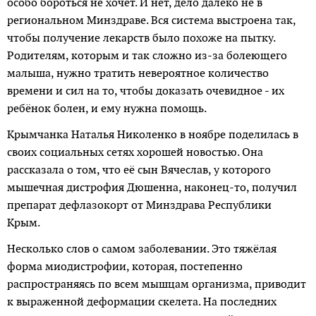
особо бороться не хочет. И нет, дело далеко не в
региональном Минздраве. Вся система выстроена так,
чтобы получение лекарств было похоже на пытку.
Родителям, которым и так сложно из-за болеющего
малыша, нужно тратить невероятное количество
времени и сил на то, чтобы доказать очевидное - их
ребёнок болен, и ему нужна помощь.
Крымчанка Наталья Николенко в ноябре поделилась в
своих социальных сетях хорошей новостью. Она
рассказала о том, что её сын Вячеслав, у которого
мышечная дистрофия Дюшенна, наконец-то, получил
препарат дефлазокорт от Минздрава Республики
Крым.
Несколько слов о самом заболевании. Это тяжёлая
форма миодистрофии, которая, постепенно
распространяясь по всем мышцам организма, приводит
к выраженной деформации скелета. На последних