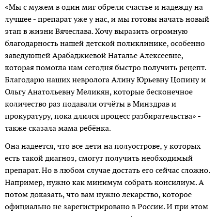
«Мы с мужем в один миг обрели счастье и надежду на
лучшее - препарат уже у нас, и мы готовы начать новый
этап в жизни Вячеслава. Хочу выразить огромную
благодарность нашей детской поликлинике, особенно
заведующей Арабаджиевой Наталье Алексеевне,
которая помогла нам сегодня быстро получить рецепт.
Благодарю наших невролога Алину Юрьевну Цопину и
Ольгу Анатольевну Меликян, которые бесконечное
количество раз подавали отчёты в Минздрав и
прокуратуру, пока длился процесс разбирательства» -
также сказала мама ребёнка.
Она надеется, что все дети на полуострове, у которых
есть такой диагноз, смогут получить необходимый
препарат. Но в любом случае достать его сейчас сложно.
Например, нужно как минимум собрать консилиум. А
потом доказать, что вам нужно лекарство, которое
официально не зарегистрировано в России. И при этом