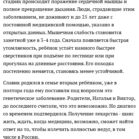
стадиях происходит поражение сердечной мышцы и
полное прекращение дыхания. Люди, страдающие этим
заболеванием, не доживают и до 25 лет даже с
постоянной медицинской помощью, указано в
открытых данных. Мышечная слабость становится
заметной уже в 3-4 года. Сначала появляется быстрая
утомляемость, ребёнок устаёт намного быстрее
сверстников при подъёме по лестнице или при
прогулках на длинные расстояния. Его походка
постепенно меняется, становясь менее устойчивой.
Славик родился в семье вторым ребёнком, уже в
полтора года ему поставили под вопросом это
генетическое заболевание. Родители, Наталья и Виктор,
до последнего считали, что это невозможно. Но диагноз
со временем подтвердился. Получение лекарства - шанс
жить, ждать, когда медицина, возможно, сможет найти
ответ на то, чтобы излечить полностью недуг, в том
числе в России.