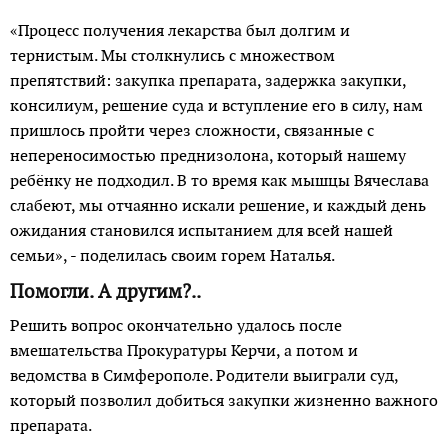
«Процесс получения лекарства был долгим и
тернистым. Мы столкнулись с множест­вом
препятствий: закупка препарата, задержка закупки,
консилиум, решение суда и вступление его в силу, нам
пришлось пройти через сложности, связанные с
непереносимостью преднизолона, который нашему
ребёнку не подходил. В то время как мышцы Вячеслава
слабеют, мы отчаянно искали решение, и каждый день
ожидания становился испытанием для всей нашей
семьи», - поделилась своим горем Наталья.
Помогли. А другим?..
Решить вопрос окончательно удалось после
вмешательства Прокуратуры Керчи, а потом и
ведомства в Симферополе. Родители выиграли суд,
который позволил добиться закупки жизненно важного
препарата.