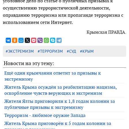
уголовное дело по статье о публичных призывах к
осуществлению террористической деятельности,
оправданию терроризма или пропаганде терроризма с
использованием сети Интернет.
Крымская ПРАВДА.
#ЭКСТРЕМИЗМ
#ТЕРРОРИЗМ
#СУД
#КРЫМ
Новости на эту тему:
Ещё один крымчанин ответит за призывы к
экстремизму
Житель Крыма осуждён за реабилитацию нацизма,
оскорбление чувств верующих и экстремизм
Жителя Ялты приговорили к 1,8 годам колонии за
публичные призывы к экстремизму
Терроризм - любимое оружие Запада
Житель Крыма приговорён к 5 годам колонии за