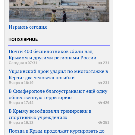
Израиль сегодня
ПОПУЛЯРНОЕ
Почти 400 беспилотников сбили над
Крымом и другими регионами России
Сегодня в 07:31
231
Украинский дрон ударил по многоэтажке в
Керчи: два человека погибли
Вчера в 18:19
231
В Симферополе благоустраивают ещё одну
общественную территорию
Вчера в 17:44
426
В Крыму возобновили тренировки в
спортивных учреждениях
Вчера в 16:12
351
Поезда в Крым продолжат курсировать до