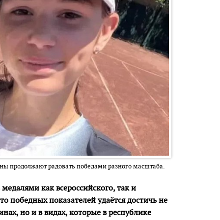
ены продолжают радовать победами разного масштаба.
медалями как всероссийского, так и
то победных показателей удаётся достичь не
нах, но и в видах, которые в республике