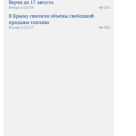
Керчи до 17 августа
Вчера в 15:54
343
В Крыму снизили объёмы свободной
продажи топлива
Вчера в 15:27
364