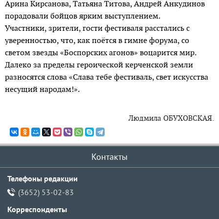
Арина Кирсанова, Татьяна Титова, Андрей Анкудинов
порадовали бойцов ярким выступлением.
Участники, зрители, гос­ти фестиваля расстались с
уверенностью, что, как поётся в гимне форума, со
светом звезды «Боспорских агонов» воцарится мир.
Далеко за пределы героичес­кой керченской земли
разносятся слова «Слава тебе фестиваль, свет искусства
несущий народам!».
Людмила ОБУХОВСКАЯ.
Контакты
Телефоны редакции
(3652) 53-02-83
Корреспонденты