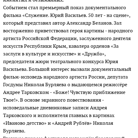
Событием стал премьерный показ документального
фильма «Служение. Юрий Васильев. 50 лет - на сцене»,
который представил автор Александр Беланов. Зал
восторженно приветствовал героя картины - народного
артиста Российской Федерации, заслуженного деятеля
искусств Республики Крым, кавалера орденов «За
заслуги в культуре и искусстве» и «Дружба»,
председателя жюри теат­рального конкурса Юрия
Васильева. Большой интерес вызвали документальный
фильм-исповедь народного артиста России, депутата
Госдумы Николая Бурляева о выдающемся режиссёре
Андрее Тарковском - «Боже! Чувствую приближение
Твое!». В основе экранного повествования -
исповедальные дневниковые записи Андрея
Тарковского и исполнителя главных в картинах
«Иваново детство» и «Андрей Рублёв» Николая
Бурляева.