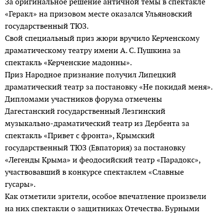
За оригинальное решение античной темы в спектакле
«Геракл» на призовом месте оказался Ульяновский
государственный ТЮЗ.
Свой специальный приз жюри вручило Керченскому
драматическому театру имени А. С. Пушкина за
спектакль «Керченские мадонны».
Приз Народное признание получил Липецкий
драматический театр за постановку «Не покидай меня».
Дипломами участников форума отмечены
Дагестанский государственный Лезгинский
музыкально-драматический театр из Дербента за
спектакль «Привет с фронта», Крымский
государственный ТЮЗ (Евпатория) за постановку
«Легенды Крыма» и феодосийский театр «Парадокс»,
участвовавший в конкурсе спектаклем «Славные
гусары».
Как отметили зрители, особое впечатление произвели
на них спектакли о защитниках Отечества. Бурными