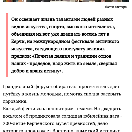
Фото автора.
Он освещает жизнь талантами людей разных
видов искусства, спорта, высокого интеллекта,
объединяя их вот уже двадцать восемь лет в
Керчи, на международном фес­тивале античного
искусства, следующего постулату великих
предков: «Почитая деяния и традиции отцов
наших - прадедов, надо жить на земле, свершая
добро и храня истину».
Грандиозный форум-собиратель, просветитель даёт
путёвку в жизнь молодым, помогая сполна раскрыть
дарования.
Каждый фестиваль неповторим темами. На двадцать
восьмом её продиктовала солидная юбилейная дата -
200-летие Керченского музея древностей, дело
которого продолжает Восточно-крымский историко-