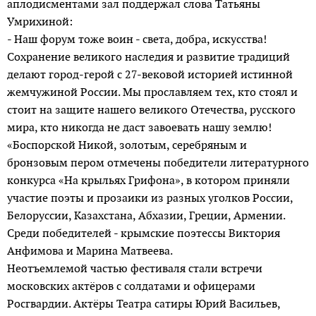
аплодисментами зал поддержал слова Татьяны
Умрихиной:
- Наш форум тоже воин - света, добра, искусства!
Сохранение великого наследия и развитие традиций
делают город-герой с 27-вековой историей истинной
жемчужиной России. Мы прославляем тех, кто стоял и
стоит на защите нашего великого Отечества, русского
мира, кто никогда не даст завоевать нашу землю!
«Боспорской Никой, золотым, серебряным и
бронзовым пером отмечены победители литературного
конкурса «На крыльях Грифона», в котором приняли
участие поэты и прозаики из разных уголков России,
Белоруссии, Казахстана, Абхазии, Греции, Армении.
Среди победителей - крымские поэтессы Виктория
Анфимова и Марина Матвеева.
Неотъемлемой частью фестиваля стали встречи
московских актёров с солдатами и офицерами
Росгвардии. Актёры Театра сатиры Юрий Васильев,