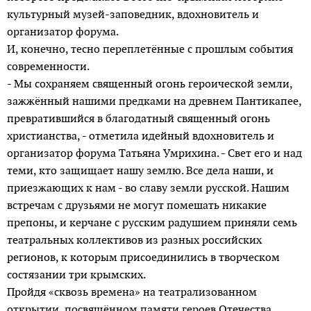
культурный музей-заповедник, вдохновитель и
организатор форума.
И, конечно, тесно переплетённые с прошлым события
современности.
- Мы сохраняем священный огонь героической земли,
зажжённый нашими предками на древнем Пантикапее,
превратившийся в благодатный священный огонь
христианства, - отметила идейный вдохновитель и
организатор форума Татьяна Умрихина. - Свет его и над
теми, кто защищает нашу землю. Все дела наши, и
приезжающих к нам - во славу земли русской. Нашим
встречам с друзьями не могут помешать никакие
препоны, и керчане с русским радушием приняли семь
театральных коллективов из разных российских
регионов, к которым присоединились в творческом
состязании три крымских.
Пройдя «сквозь времена» на театрализованном
открытии, посвящённом памяти героев Отечества