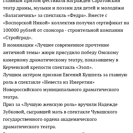
Главным призом фестиваля награждён Саратовский
театр драмы, музыки и поэзии для детей и молодёжи
«Балаганчикъ» за спектакль «Федра». Вместе с
«Боспорской Никой» коллектив получил сертификат на
100000 рублей от спонсора - строительной компании
«Стройград».
В номинации «Лучшее современное прочтение
античной темы» жюри присудило победу Омскому
камерному драматическому театру, показавшему в
Керченской крепости спектакль «Эзоп».
Лучшим актёром признан Евгений Кушпель за главную
роль в спектакле «Невеста из Имеретии»
Новороссийского муниципального драматического
театра.
Приз за «Лучшую женскую роль» вручили Надежде
Зубковой, сыгравшей мать в спектакле Чувашского
государственного ордена академического
драматического театра.