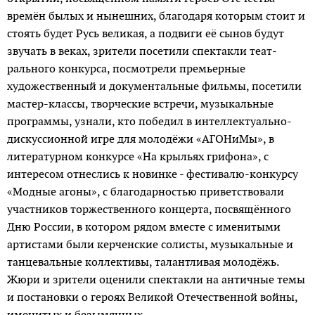
времён былых и нынешних, благодаря которым стоит и
стоять будет Русь великая, а подвиги её сынов будут
звучать в веках, зрители посетили спектакли теат­
рального конкурса, посмотрели премьерные
художественный и документальные фильмы, посетили
мастер-классы, творческие встречи, музыкальные
программы, узнали, кто победил в интеллектуально-
дискуссионной игре для молодёжи «АГОНиМы», в
литературном конкурсе «На крыльях грифона», с
интересом отнеслись к новинке - фестивалю-конкурсу
«Модные агоны», с благодарностью приветствовали
участников торжественного концерта, посвящённого
Дню России, в котором рядом вместе с именитыми
артистами были керченские солисты, музыкальные и
танцевальные коллективы, талантливая молодёжь.
Жюри и зрители оценили спектакли на античные темы
и постановки о героях Великой Отечественной войны,
именитых и безымянных.