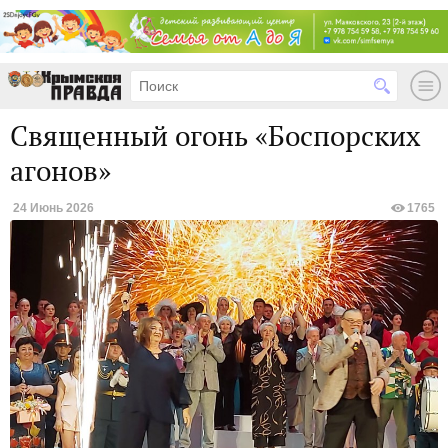
Священный огонь «Боспорских
агонов»
24 Июнь 2026
1765