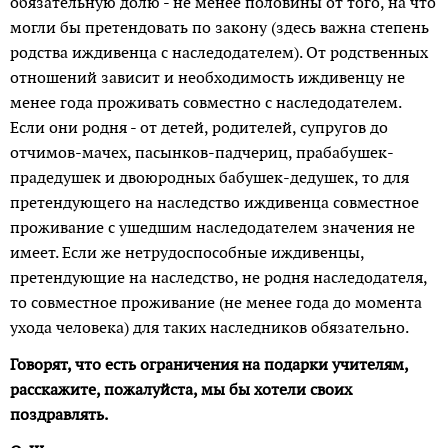
обязательную долю - не менее половины от того, на что
могли бы претендовать по закону (здесь важна степень
родства иждивенца с наследодателем). От родственных
отношений зависит и необходимость иждивенцу не
менее года проживать совместно с наследодателем.
Если они родня - от детей, родителей, супругов до
отчимов-мачех, пасынков-падчериц, прабабушек-
прадедушек и двоюродных бабушек-дедушек, то для
претендующего на наследство иждивенца совместное
проживание с ушедшим наследодателем значения не
имеет. Если же нетрудоспособные иждивенцы,
претендующие на наследство, не родня наследодателя,
то совместное проживание (не менее года до момента
ухода человека) для таких наследников обязательно.
Говорят, что есть ограничения на подарки учителям,
расскажите, пожалуйста, мы бы хотели своих
поздравлять.