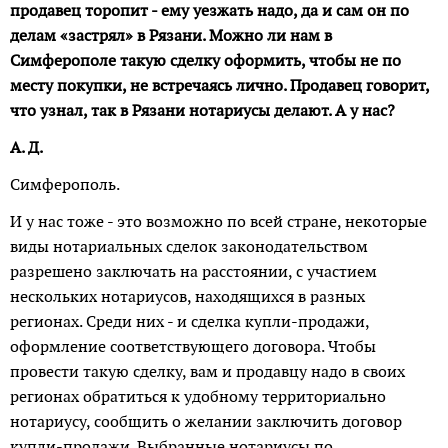
продавец торопит - ему уезжать надо, да и сам он по
делам «застрял» в Рязани. Можно ли нам в
Симферополе такую сделку оформить, чтобы не по
месту покупки, не встречаясь лично. Продавец говорит,
что узнал, так в Рязани нотариу­сы делают. А у нас?
А. Д.
Симферополь.
И у нас тоже - это возможно по всей стране, некоторые
виды нотариальных сделок законодательством
разрешено заключать на расстоянии, с участием
нескольких нотариу­сов, находящихся в разных
регионах. Среди них - и сделка купли-продажи,
оформление соответствующего договора. Чтобы
провести такую сделку, вам и продавцу надо в своих
регионах обратиться к удобному территориально
нотариусу, сообщить о желании заключить договор
купли-продажи. Выбранные нотариусы по