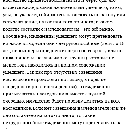
наследство придётся восстанавливать через суд. Что
касается наследования иждивенцами ушедшего, то вы,
увы, не указали, собираетесь наследовать по закону или
есть завещание, на вас или кого-то иного; в каком
родстве состояли с наследодателем - это всё важно.
Вообще же, иждивенцы ушедшего могут претендовать
на наследство, если они - нетрудоспособные (дети до 18
лет, пенсионеры (предпенсионеры) по возрасту или по
инвалидности, независимо от группы), которые не
менее года находились на полном содержании
ушедшего. Так как при отсутствии завещания
наследование происходит по закону, в порядке
очерёдности (по степени родства), то иждивенцы
призываются к наследованию вместе с нужной
очередью, имущество будет поровну делиться на всех
наследников. Если нет завещания наследодателя или же
оно составлено на кого-то иного, то такие
нетрудоспособные иждивенцы могут претендовать на