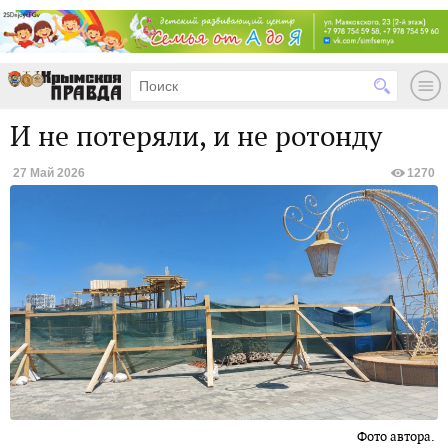
И не потеряли, и не ротонду
27 Май 2026
1270
Фото автора.