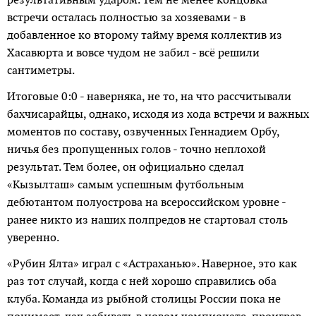
встречи осталась полностью за хозяевами - в
добавленное ко второму тайму время коллектив из
Хасавюрта и вовсе чудом не забил - всё решили
сантиметры.
Итоговые 0:0 - наверняка, не то, на что рассчитывали
бахчисарайцы, однако, исходя из хода встречи и важных
моментов по составу, озвученных Геннадием Орбу,
ничья без пропущенных голов - точно неплохой
результат. Тем более, он официально сделал
«Кызылташ» самым успешным футбольным
дебютантом полуострова на всероссийском уровне -
ранее никто из наших полпредов не стартовал столь
уверенно.
«Рубин Ялта» играл с «Астраханью». Наверное, это как
раз тот случай, когда с ней хорошо справились оба
клуба. Команда из рыбной столицы России пока не