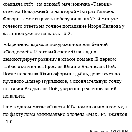
сравняла счёт - на первый мяч новичка «Таврии»
ответил Подлужный, а на второй - Батраз Гаглоев.
Фаворит смог вырвать победу лишь на 77-й минуте -
голевого ответа на точное попадание Игоря Иванова у
ялтинцев уже не нашлось - 3:2.
«Заречное» вдоволь покуражилось над бедной
«Феодосией». Итоговый счёт 5:0 наглядно
демонстрирует разницу в классе команд. В первом
тайме отличились Ярослав Юдин и Владислав Цой.
После перерыва Юдин оформил дубль, довёл счёт до
крупного Длявер Нуридинов, а окончательную точку
поставил Владислав Цой, уверенно реализовавший
пенальти.
Ещё в одном матче «Спарта-КТ» номинально в гостях, а
по факту дома минимально одолела «Мак» из Джанкоя
- 1:0.
Валериан ОЗЕРЯН.