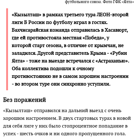
футбольного союза. Фото ГФК «Ялта»
«Кызылташ» в рамках третьего тура ЛЕОН-второй
лиги Б России по футболу играл в гостях.
Бахчисарайская команда отправилась в Хасавюрт,
где ей противостояла местная «Победа», у
которой старт сезона, в отличие от крымчан, не
заладился. Другой представитель Крыма - «Рубин
Ялта» - тоже на выезде встречался с «Астраханью».
Оба коллектива подошли к очному
противостоянию не в самом хорошем настроении
- во втором туре они синхронно уступили.
Без поражений
«Кызылташ» отправился на дальний выезд с очень
хорошим настроением. В двух стартовых турах в новой
для себя лиге у них было стопроцентное попадание в
успех - шесть очков и ни одного пропущенного гола.