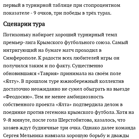
первый в турнирной таблице при стопроцентном
показателе - 9 очков, три победы в трёх турах.
Сценарии тура
Потихоньку набирает хороший турнирный темп
премьер-лига Крымского футбольного союза. Самый
интригующий на бумаге матч проходил в
Симферополе. К радости всех любителей игры он
получился таким и по факту. Существенно
обновившаяся «Таврия» принимала на своём поле
«Ялту». В прошлом туре южнобережный коллектив
достаточно неожиданно не сумел обыграть на выезде
«Феодосию». Тем не менее амбициозность
собственного проекта «Ялта» подтвердила делом в
поединке против гегемона крымского футбола. Хотя на
9-й минуте, после гола Шерстобитова, казалось, что
хозяев ждут будничные три очка. Однако далее команда
Сергея Мельника навязала хорошую борьбу и дважды