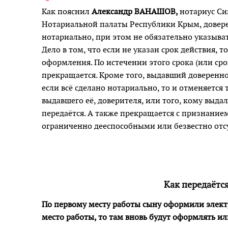
Как пояснил
Александр ВАНАШОВ,
нотариус Си
Нотариальной палаты Республики Крым, довер
нотариально, при этом не обязательно указыват
Дело в том, что если не указан срок действия, т
оформления. По истечении этого срока (или сро
прекращается. Кроме того, выдавший доверенно
если всё сделано нотариально, то и отменяется
выдавшего её, доверителя, или того, кому выдал
передаётся. А также прекращается с признание
ограниченно дееспособными или безвестно от
Как передаётс
По первому месту работы сыну оформили элект
место работы, то там вновь будут оформлять ил