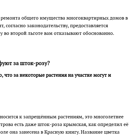
 ремонта общего имущества многоквартирных домов в
т, согласно законодательству, предоставляется
 во второй льготе вам отказывают обоснованно.
фуют за шток-розу?
, что за некоторые растения на участке могут и
относится к запрещённым растениям, это многолетнее
трова есть даже шток-роза крымская, как определил её
ле она занесена в Красную книгу. Название цветка