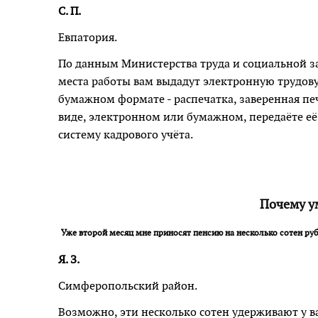
С. П.
Евпатория.
По данным Министерства труда и социальной 
места работы вам выдадут электронную трудову
бумажном формате - распечатка, заверенная пе
виде, электронном или бумажном, передаёте её
систему кадрового учёта.
Почему у
Уже второй месяц мне приносят пенсию на несколько сотен руб
Я. З.
Симферопольский район.
Возможно, эти несколько сотен удерживают у ва