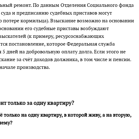
льный ремонт. По данным Отделения Социального фонда
 суда и предписанию судебных приставов могут
по потере кормильца). Взыскание возможно на основании
 основании его судебные приставы возбуждают
взыскателей (к примеру, ресурсоснабжающих
ится постановление, которое Федеральная служба
 5 дней на добровольную оплату долга. Если этого не
ание за счёт доходов должника, в том числе и пенсии.
начале производства.
нт только за одну квартиру?
 только на одну квартиру, в которой живу, а на вторую,
очему?