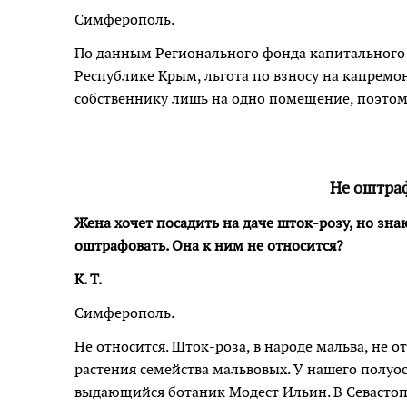
Симферополь.
По данным Регионального фонда капитального
Республике Крым, льгота по взносу на капремон
собственнику лишь на одно помещение, поэтому
Не оштра
Жена хочет посадить на даче шток-розу, но знаю
оштрафовать. Она к ним не относится?
К. Т.
Симферополь.
Не относится. Шток-роза, в народе мальва, не 
растения семейства мальвовых. У нашего полуос
выдающийся ботаник Модест Ильин. В Севастопо