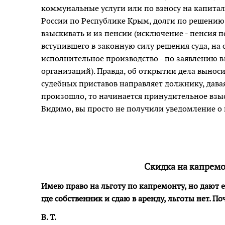
коммунальные услуги или по взносу на капита
России по Республике Крым, долги по решению
взыскивать и из пенсии (исключение - пенсия 
вступившего в законную силу решения суда, на
исполнительное производство - по заявлению 
организаций). Правда, об открытии дела вынос
судебных приставов направляет должнику, давая
произошло, то начинается принудительное взыск
Видимо, вы просто не получили уведомление о 
Скидка на капремо
Имею право на льготу по капремонту, но дают её
где собственник и сдаю в аренду, льготы нет. П
В. Т.