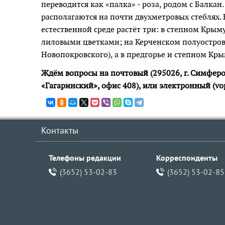
переводится как «палка» - роза, родом с Балка
располагаются на почти двухметровых стеблях. 
естественной среде растёт три: в степном Крым
лиловыми цветками; на Керченском полуостров
Новопокровского), а в предгорье и степном Кры
Ждём вопросы на почтовый (295026, г. Симфероп
«Гагаринский», офис 408), или электронный (vop
Контакты
Телефоны редакции
Корреспонденты
(3652) 53-02-83
(3652) 53-02-85