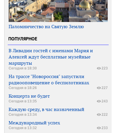
Паломничество на Святую Землю
ПОПУЛЯРНОЕ
В Ливадии гостей с именами Мария и
Алексей ждут бесплатные музейные
маршруты
Сегодня в 18:30
223
На трассе "Новороссия" запустили
радиооповещение о беспилотниках
Сегодня в 18:26
227
Концерта не будет
Сегодня в 13:35
243
Каждую среду, в час назначенный
Сегодня в 13:34
222
Международный успех
Сегодня в 13:32
233