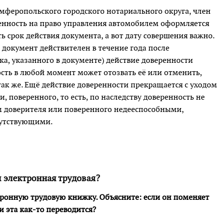
мферопольского городского нотариального округа, член
енность на право управления автомобилем оформляется
ь срок действия документа, а вот дату совершения важно.
о документ действителен в течение года пос­ле
ка, указанного в документе) действие доверенности
сть в любой момент может отозвать её или отменить,
 так же. Ещё действие доверенности прекращается с уходом
и, поверенного, то есть, по наследству доверенность не
м доверителя или поверенного недееспособными,
сутствующими.
я электронная трудовая?
ронную трудовую книжку. Объясните: если он поменяет
и эта как-то переводится?