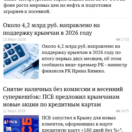
фоне роста мировых цен на нефть и подготовки
аграриев к посевной.
Около 4,2 млрд руб. направлено на
поддержку крымчан в 2026 году
13 Март 2026
1733
Около 4,2 млрд руб. направлено на
поддержку крымчан в 2026 году по
итогу первых двух месяцев, об этом
сообщила вице-премьер РК - министр
финансов РК Ирина Кивико.
Снятие наличных без комиссии и весенний
суперкешбэк: ПСБ предложил крымчанам
новые акции по кредитным картам
11 Март 2026
1475
ПСБ запустил в Крыму для новых
клиентов, оформивших в марте
кредитную карту «180 дней без %»*,