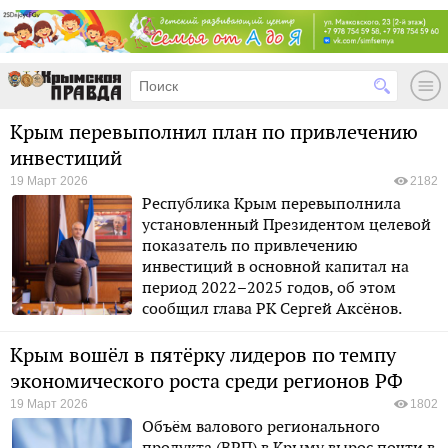
Крым перевыполнил план по привлечению
инвестиций
19 Март 2026
2182
Республика Крым перевыполнила
установленный Президентом целевой
показатель по привлечению
инвестиций в основной капитал на
период 2022–2025 годов, об этом
сообщил глава РК Сергей Аксёнов.
Крым вошёл в пятёрку лидеров по темпу
экономического роста среди регионов РФ
19 Март 2026
1802
Объём валового регионального
продукта (ВРП) в Крыму вырос почти в