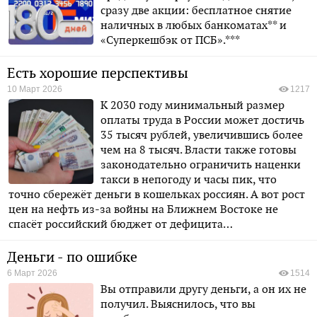
сразу две акции: бесплатное снятие
наличных в любых банкоматах** и
«Суперкешбэк от ПСБ».***
Есть хорошие перспективы
10 Март 2026
1217
К 2030 году минимальный размер
оплаты труда в России может достичь
35 тысяч рублей, увеличившись более
чем на 8 тысяч. Власти также готовы
законодательно ограничить наценки
такси в непогоду и часы пик, что
точно сбережёт деньги в кошельках россиян. А вот рост
цен на нефть из-за войны на Ближнем Востоке не
спасёт российский бюджет от дефицита…
Деньги - по ошибке
6 Март 2026
1514
Вы отправили другу деньги, а он их не
получил. Выяснилось, что вы