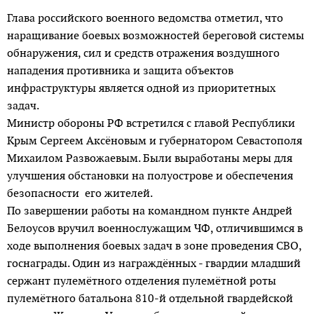
Глава российского военного ведомства отметил, что
наращивание боевых возможностей береговой системы
обнаружения, сил и средств отражения воздушного
нападения противника и защита объектов
инфраструктуры является одной из приоритетных
задач.
Министр обороны РФ встретился с главой Респуб­лики
Крым Сергеем Аксёновым и губернатором Севастополя
Михаилом Развожаевым. Были выработаны меры для
улучшения обстановки на полуострове и обеспечения
безопасности его жителей.
По завершении работы на командном пункте Андрей
Белоусов вручил военнослужащим ЧФ, отличившимся в
ходе выполнения боевых задач в зоне проведения СВО,
госнаграды. Один из награждённых - гвардии младший
сержант пулемётного отделения пулемётной роты
пулемётного батальона 810-й отдельной гвардейской