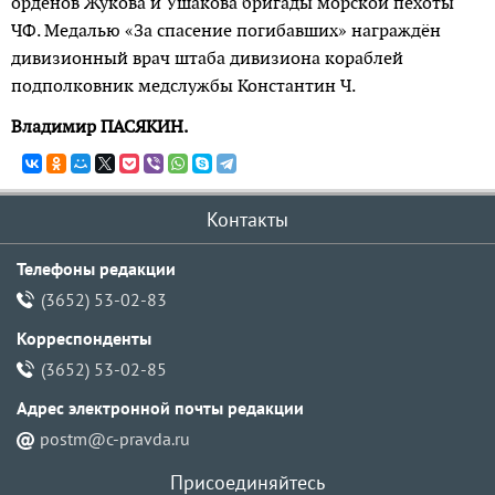
орденов Жукова и Ушакова бригады морской пехоты
ЧФ. Медалью «За спасение погибавших» награждён
дивизионный врач штаба дивизиона кораблей
подполковник медслужбы Константин Ч.
Владимир ПАСЯКИН.
Контакты
Телефоны редакции
(3652) 53-02-83
Корреспонденты
(3652) 53-02-85
Адрес электронной почты pедакции
postm@c-pravda.ru
Присоединяйтесь