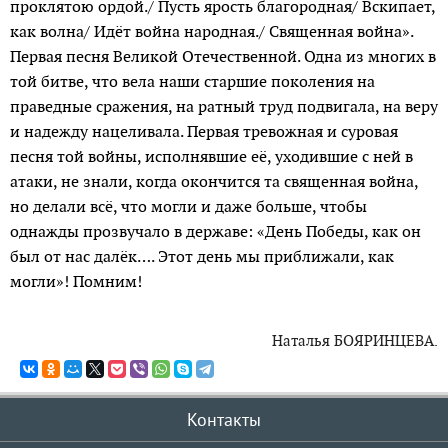
проклятою ордой./ Пусть ярость благородная/ Вскипает,
как волна/ Идёт война народная./ Священная война».
Первая песня Великой Отечественной. Одна из многих в
той битве, что вела наши старшие поколения на
праведные сражения, на ратный труд подвигала, на веру
и надежду нацеливала. Первая тревожная и суровая
песня той войны, исполнявшие её, уходившие с ней в
атаки, не знали, когда окончится та священная война,
но делали всё, что могли и даже больше, чтобы
однажды прозвучало в державе: «День Победы, как он
был от нас далёк…. Этот день мы приближали, как
могли»! Помним!
Наталья БОЯРИНЦЕВА.
Контакты