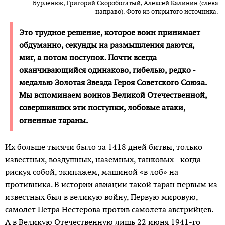
Бурденюк, Григорий Скоробогатый, Алексей Калинин (слева
направо). Фото из открытого источника.
Это трудное решение, которое воин принимает
обдуманно, секунды на размышления даются,
миг, а потом поступок. Почти всегда
оканчивающийся одинаково, гибелью, редко -
медалью Золотая Звезда Героя Советского Союза.
Мы вспоминаем воинов Великой Отечественной,
совершивших эти поступки, лобовые атаки,
огненные тараны.
Их больше тысячи было за 1418 дней битвы, только
известных, воздушных, наземных, танковых - когда
рискуя собой, экипажем, машиной «в лоб» на
противника. В истории авиации такой таран первым из
известных был в великую войну, Первую мировую,
самолёт Петра Нестерова против самолёта австрийцев.
А в Великую Отечественную лишь 22 июня 1941-го