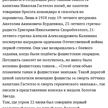
капитана Николая Гастелло погиб, не захотели
товарищи бросать командира и спасаться на
парашютах. Лишь в 1958 году 19-летнего штурмана
Анатолия Акимовича Бурденюка, 23-летнего стрелка-
радиста Григория Николаевича Скоробогатого, 21-
летнего стрелка Алексея Александровича Калинина
посмертно наградили орденами Отечественной войны
первой степени. Они уже возвращались с боевого
задания, когда были подбиты фашистским снарядом.
Потушить самолёт не получилось, но внизу была
колонна фашистских танков… «Столб огня объял
пламенем танки и фашистские экипажи. Такой дорогой
ценой заплатили немецкие фашисты за смерть лётчика
капитана Гастелло и смерть героического экипажа», так
писали в представлении комэска к медали Золотая
Звезда.
Там, где утром 22 июня был совершён первый