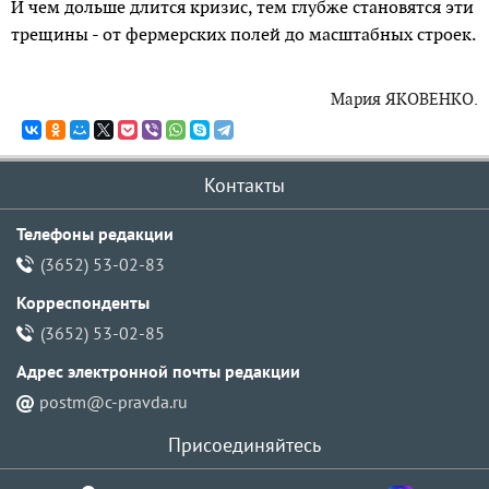
И чем дольше длится кризис, тем глубже становятся эти
трещины - от фермерских полей до масштабных строек.
Мария ЯКОВЕНКО.
Контакты
Телефоны редакции
(3652) 53-02-83
Корреспонденты
(3652) 53-02-85
Адрес электронной почты pедакции
postm@c-pravda.ru
Присоединяйтесь