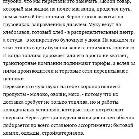
глубоко, что мы перестали это замечать. Любой товар,
который мы видим на полке магазина, проделал путь,
немыслимый без топлива. Зерно с поля вывозят на
грузовиках, заправленных дизелем. Муку везут на
хлебозавод, готовый хлеб - в распределительный центр,
а оттуда - в конкретную булочную у дома. На каждом из
этих этапов в цену буханки зашита стоимость горючего.
И когда топливо дорожает или его просто не хватает,
транспортные компании поднимают тарифы, а вслед за
ними производители и торговые сети переписывают
ценники.
Первыми это чувствуют на себе скоропортящиеся
продукты - молоко, овощи, мясо, - потому что их
доставка требует не только топлива, но и работы
холодильных установок, которые тоже потребляют
энергию. Через две-три недели волна роста цен обычно
добирается до всего остального ассортимента: бытовой
химии, одежды, стройматериалов.