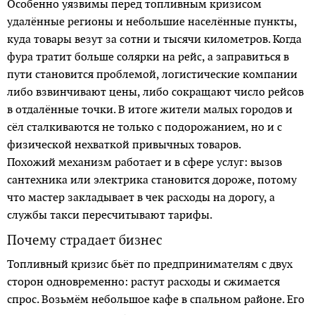
Особенно уязвимы перед топливным кризисом
удалённые регионы и небольшие населённые пунк­ты,
куда товары везут за сотни и тысячи километ­ров. Когда
фура тратит больше солярки на рейс, а заправиться в
пути становится проблемой, логис­тические компании
либо взвинчивают цены, либо сокращают число рейсов
в отдалённые точки. В итоге жители малых городов и
сёл сталкиваются не только с подорожанием, но и с
физической нехваткой привычных товаров.
Похожий механизм работает и в сфере услуг: вызов
сантехника или электрика становится дороже, потому
что мастер закладывает в чек расходы на дорогу, а
службы такси пересчитывают тарифы.
Почему страдает бизнес
Топливный кризис бьёт по предпринимателям с двух
сторон одновременно: растут расходы и сжимается
спрос. Возьмём небольшое кафе в спальном районе. Его