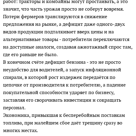
работ: тракторы и комбайны могут простаивать, а это
значит, что часть урожая просто не соберут вовремя.
Потери фермеров транслируются в снижение
предложения на рынке, а дефицит даже одного-двух
видов продукции подталкивает вверх цены и на
альтернативные товары - потребители переключаются
на доступные аналоги, создавая ажиотажный спрос там,
где его раньше не было.
В конечном счёте дефицит бензина - это не просто
неудобство для водителей, а запуск инфляционной
спирали, в которой рост издержек передаётся по
цепочке от производителя к потребителю, а падение
покупательной способности ударяет по бизнесу,
заставляя его сворачивать инвестиции и сокращать
персонал.
Экономика, привыкшая к бесперебойным поставкам
топлива, при малейшем сбое даёт трещину сразу во
многих местах.