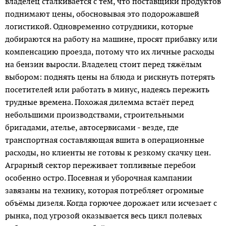
владелец сталкивается с тем, что поставщики продуктов
поднимают цены, обосновывая это подорожавшей
логистикой. Одновременно сотрудники, которые
добираются на работу на машине, просят прибавку или
компенсацию проезда, потому что их личные расходы
на бензин выросли. Владелец стоит перед тяжёлым
выбором: поднять цены на блюда и рискнуть потерять
посетителей или работать в минус, надеясь пережить
трудные времена. Похожая дилемма встаёт перед
небольшими производствами, строительными
бригадами, ателье, автосервисами - везде, где
транспортная составляющая вшита в операционные
расходы, но клиенты не готовы к резкому скачку цен.
Аграрный сектор переживает топливные перебои
особенно остро. Посевная и уборочная кампании
завязаны на технику, которая потребляет огромные
объёмы дизеля. Когда горючее дорожает или исчезает с
рынка, под угрозой оказывается весь цикл полевых