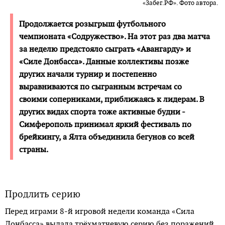
«Забег.РФ». Фото автора.
Продолжается розыгрыш футбольного
чемпионата «Содружество». На этот раз два матча
за неделю предстояло сыграть «Авангарду» и
«Силе Донбасса». Данные коллективы позже
других начали турнир и постепенно
выравниваются по сыгранным встречам со
своими соперниками, приближаясь к лидерам. В
других видах спорта тоже активные будни -
Симферополь принимал яркий фестиваль по
брейкингу, а Ялта объединила бегунов со всей
страны.
Продлить серию
Перед играми 8-й игровой недели команда «Сила
Донбасса» выдала трёхматчевую серию без поражений.