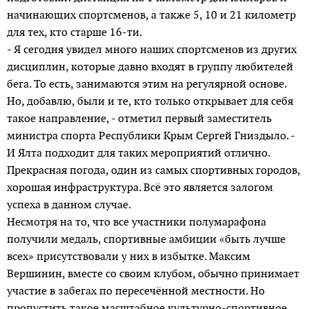
начинающих спортсменов, а также 5, 10 и 21 километр
для тех, кто старше 16-ти.
- Я сегодня увидел много наших спортсменов из других
дисциплин, которые давно входят в группу любителей
бега. То есть, занимаются этим на регулярной основе.
Но, добавлю, были и те, кто только открывает для себя
такое направление, - отметил первый заместитель
министра спорта Республики Крым Сергей Гниздыло. -
И Ялта подходит для таких мероприятий отлично.
Прекрасная погода, один из самых спортивных городов,
хорошая инфраструктура. Всё это является залогом
успеха в данном случае.
Несмотря на то, что все участники полумарафона
получили медаль, спортивные амбиции «быть лучше
всех» присутствовали у них в избытке. Максим
Вершинин, вместе со своим клубом, обычно принимает
участие в забегах по пересечённой местности. Но
пропустить такое масштабное культурно-спортивное