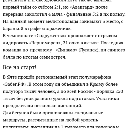
первый тайм со счётом 2:1, но «Авангард» после
перерыва заколотил 4 мяча - финальные 5:2 в их пользу.
На данный момент мелитопольцы занимают 3 место, с
баранкой в графе «поражения».
В чемпионате «Содружест­во» продолжает с отрывом
лидировать «Черноморец», 21 очко в активе. Последняя
команда по-прежнему - «Динамо» (Луганск), ни единого
балла по итогам семи встреч.
Все на старт!
В Ялте прошёл региональный этап полумарафона
«Забег.РФ». В этом году он объединил в Крыму более
полутора тысяч человек, а по всей России - порядка 250
тысяч бегунов разного уровня подготовки. Участники
преодолевали несколько дистанций.
Для бегунов были организованы специальные
маршруты, рассчитанные на любой уровень
подготовки: дистанция на 1 километр для юниоров и