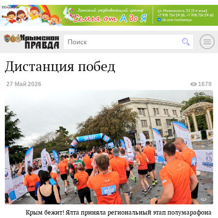
Дистанция побед
27 Май 2026
1679
Крым бежит! Ялта приняла региональный этап полумарафона