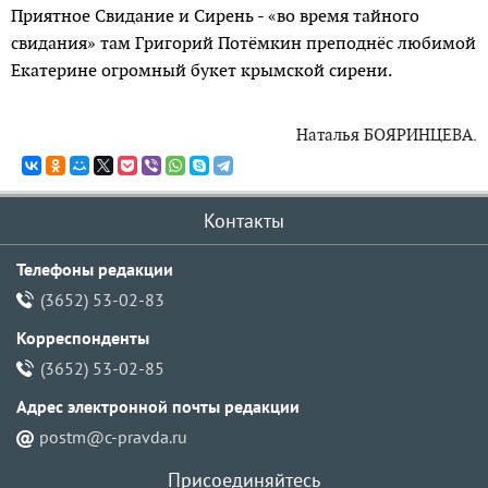
Приятное Свидание и Сирень - «во время тайного
свидания» там Григорий Потёмкин преподнёс любимой
Екатерине огромный букет крымской сирени.
Наталья БОЯРИНЦЕВА.
Контакты
Телефоны редакции
(3652) 53-02-83
Корреспонденты
(3652) 53-02-85
Адрес электронной почты pедакции
postm@c-pravda.ru
Присоединяйтесь