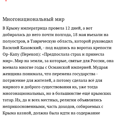
Многонациональный мир
В Крыму императрица провела 12 дней, а вот
добиралась до него почти полгода, 18 мая въехали на
полуостров, в Таврическую область, которой руководил
Василий Каховский, - под надпись на воротах крепос­ти
Ор-Капу (Перекоп): «Предпослала страх и принесла
мир». Мир на земли, за которые, святые для России, она
воевала многие годы с Османской империей. Мудрая
женщина понимала, что перемена государства -
потрясение для жителей, а потому сделала всё для
мирного и доброго существования их, уже тогда
многонациональных, но в большинстве ещё крымских
татар. Их, да и всех местных, религии объявлялись
неприкосновенными, часть доходов, собираемых с
Крыма казной, должна была идти на содержание