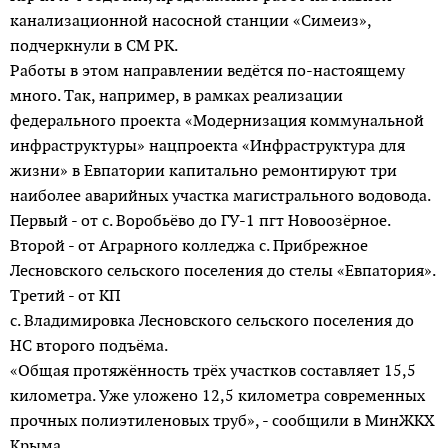
канализационной насосной станции «Симеиз»,
подчеркнули в СМ РК.
Работы в этом направлении ведётся по-настоящему
много. Так, например, в рамках реализации
федерального проекта «Модернизация коммунальной
инфраструктуры» нацпроекта «Инфраструктура для
жизни» в Евпатории капитально ремонтируют три
наиболее аварийных участка магистрального водовода.
Первый - от с. Воробьёво до ГУ-1 пгт Новоозёрное.
Второй - от Аграрного колледжа с. Прибрежное
Лесновского сельского поселения до стелы «Евпатория».
Третий - от КП
с. Владимировка Лесновского сельского поселения до
НС второго подъёма.
«Общая протяжённость трёх участков составляет 15,5
километра. Уже уложено 12,5 километра современных
прочных полиэтиленовых труб», - сообщили в МинЖКХ
Крыма.