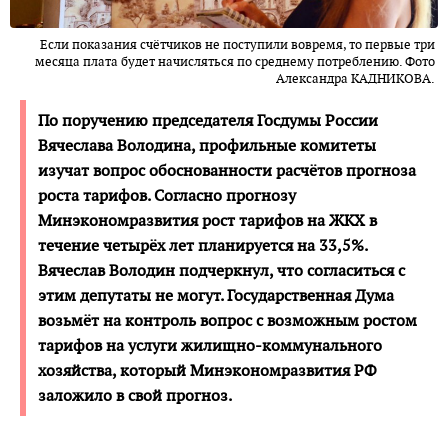
Если показания счётчиков не поступили вовремя, то первые три
месяца плата будет начисляться по среднему потреблению. Фото
Александра КАДНИКОВА.
По поручению председателя Госдумы России
Вячеслава Володина, профильные комитеты
изучат вопрос обоснованности расчётов прогноза
роста тарифов. Согласно прогнозу
Минэкономразвития рост тарифов на ЖКХ в
течение четырёх лет планируется на 33,5%.
Вячеслав Володин подчеркнул, что согласиться с
этим депутаты не могут. Государственная Дума
возьмёт на контроль вопрос с возможным ростом
тарифов на услуги жилищно-коммунального
хозяйства, который Минэкономразвития РФ
заложило в свой прогноз.