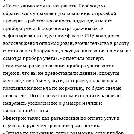
«Но ситуацию можно исправить. Необходимо
обратиться в управляющую компанию с просьбой
проверить работоспособность индивидуального
прибора учёта. В ходе осмотра должны быть
зафиксированы следующие факты: ИПУ холодного
водоснабжения опломбирован, вмешательства в работу
счётчика не обнаружено, текущие показания на момент
осмотра прибора учёта», - отметила эксперт.
Если суммарные показания прибора учёта за тот
период, что вы не предоставляли данные, окажутся
меньше, чем объём услуги, который управляющая
компания начислила по нормативу, то будет сделан
перерасчёт. По его результатам исполнитель обязан
направить уведомление о размере излишне
начисленной платы.
Минстрой также дал разъяснения по оплате услуг в
случаях нарушения срока поверки счётчика.
«Оплата по нормативу также возможна, если прибор