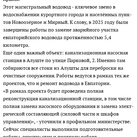
Этот магистральный водовод - ключевое звено в
водоснабжении курортного города и населённых пунк­
тов Новоозёрное и Мирный. К слову, в 2025 году были
завершены работы по замене аварийного участка
евпаторийского водовода протяжённостью 5,4
километра.
Ещё один важный объект: канализационная насосная
станция в Алуште по улице Парковой, 2. Именно там
собираются все стоки из Алушты для переброски на
очистные сооружения. Работы ведутся в рамках тех же
проектов, что и ремонт водовода в Евпатории.
«В рамках проекта будет проведена полная
реконструкция канализационной станции, в том числе
полная замена насосного оборудования и замена элект­
рической составляющей (силовой части и шкафов
управления)», - уточнили в профильном министерстве.
Сейчас специалисты выполнили подготовительные
работы, очистку стен и протяжку кабеля.