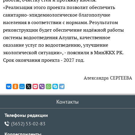
«Реализация этого проекта позволит обеспечить
санитарно-эпидемиологическое благополучие
населения в соответствии с нормами. Результатом
реконст­рукции будет обес­печение надёжной работы
системы водоотведения Алушты, качественное
оказание услуг по водоотведению, улучшение
экологичес­кой ситуации», - пояснили в МинЖКХ РК.
Срок окончания проекта - 2027 год.
Александра СЕРГЕЕВА
Контакты
Телефоны редакции
(3652) 53-02-83
Корреспонденты