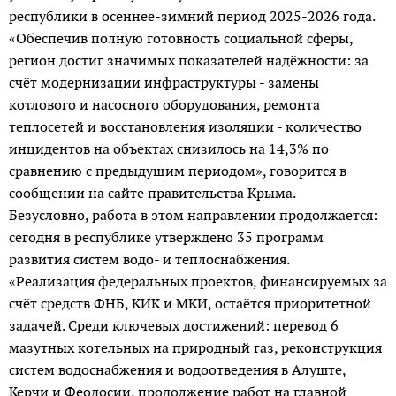
республики в осеннее-зимний период 2025-2026 года.
«Обеспечив полную готовность социальной сферы,
регион достиг значимых показателей надёжности: за
счёт модернизации инфраструктуры - замены
котлового и насосного оборудования, ремонта
теплосетей и восстановления изоляции - количество
инцидентов на объектах снизилось на 14,3% по
сравнению с предыдущим периодом», говорится в
сообщении на сайте правительства Крыма.
Безусловно, работа в этом направлении продолжается:
сегодня в республике утверждено 35 программ
развития систем водо- и теплоснабжения.
«Реализация федеральных проектов, финансируемых за
счёт средств ФНБ, КИК и МКИ, остаётся приоритетной
задачей. Среди ключевых достижений: перевод 6
мазутных котельных на природный газ, реконструкция
систем водоснабжения и водоотведения в Алуште,
Керчи и Феодосии, продолжение работ на главной