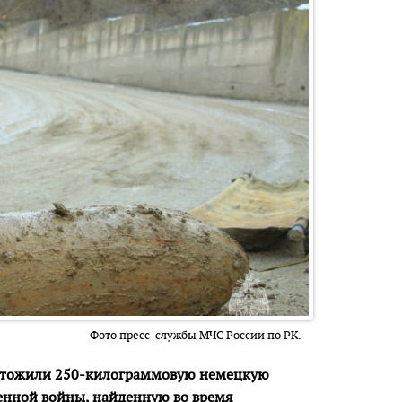
Фото пресс-службы МЧС России по РК.
чтожили 250-килограммовую немецкую
енной войны, найденную во время