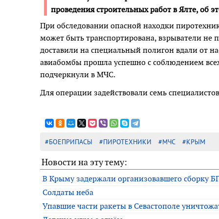
проведения строительных работ в Ялте, об э
При обследовании опасной находки пиротехник
может быть транспортирована, взрыватели не п
доставили на специальный полигон вдали от н
авиабомбы прошла успешно с соблюдением всех
подчеркнули в МЧС.
Для операции задействовали семь специалистов
#БОЕПРИПАСЫ
#ПИРОТЕХНИКИ
#МЧС
#КРЫМ
Новости на эту тему:
В Крыму задержали организовавшего сборку Б
Солдаты неба
Упавшие части ракеты в Севастополе уничтожа