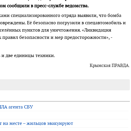
том сообщили в пресс-службе ведомства.
ами специализированного отряда выявили, что бомба
овреждены. Её безопасно погрузили в спецавтомобиль и
аселённых пунктов для уничтожения. «Ликвидация
 правил безопасности и мер предосторожности», -
 и две единицы техники.
Крымская ПРАВДА.
ПЛА агента СБУ
т на месте – жильцов эвакуируют