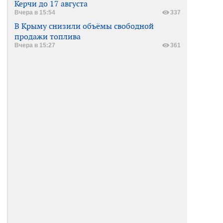
Керчи до 17 августа
Вчера в 15:54
337
В Крыму снизили объёмы свободной
продажи топлива
Вчера в 15:27
361