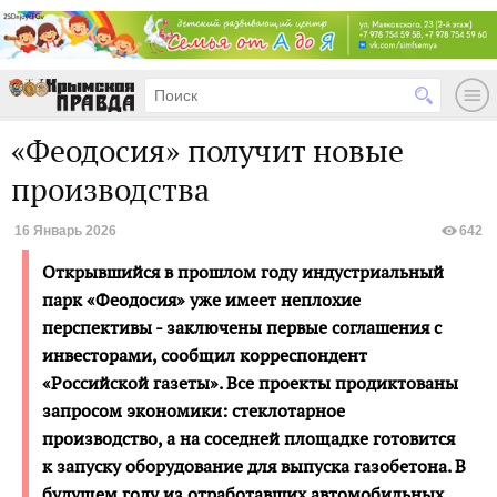
«Феодосия» получит новые
производства
16 Январь 2026
642
Открывшийся в прошлом году индустриальный
парк «Феодосия» уже имеет неплохие
перспективы - заключены первые соглашения с
инвесторами, сообщил корреспондент
«Российской газеты». Все проекты продиктованы
запросом экономики: стеклотарное
производство, а на соседней площадке готовится
к запуску оборудование для выпуска газобетона. В
будущем году из отработавших автомобильных